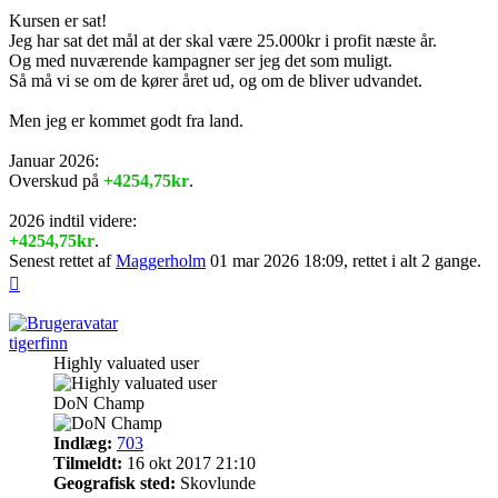
Kursen er sat!
Jeg har sat det mål at der skal være 25.000kr i profit næste år.
Og med nuværende kampagner ser jeg det som muligt.
Så må vi se om de kører året ud, og om de bliver udvandet.
Men jeg er kommet godt fra land.
Januar 2026:
Overskud på
+4254,75kr
.
2026 indtil videre:
+4254,75kr
.
Senest rettet af
Maggerholm
01 mar 2026 18:09, rettet i alt 2 gange.
Top
tigerfinn
Highly valuated user
DoN Champ
Indlæg:
703
Tilmeldt:
16 okt 2017 21:10
Geografisk sted:
Skovlunde