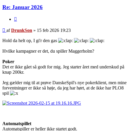
Re: Januar 2026
Citer
Indlæg
af
DrunkSon
»
15 feb 2026 19:23
Hold da helt op, I gi'r den gas
Hvilke kampagner er det, du spiller Maggerholm?
Poker
Det er ikke gået så godt for mig. Jeg starter året med underskud på
knap 200kr.
Jeg gælder mig til at prøve DanskeSpil's nye pokerklient, men mine
forventninger er ikke så høje, da jeg har hørt, at de ikke har PLO8
spil
Automatspillet
Automatspiller er heller ikke startet godt.