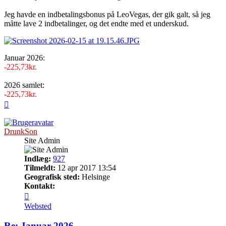
Jeg havde en indbetalingsbonus på LeoVegas, der gik galt, så jeg
måtte lave 2 indbetalinger, og det endte med et underskud.
Januar 2026:
-225,73kr.
2026 samlet:
-225,73kr.
Top
DrunkSon
Site Admin
Indlæg:
927
Tilmeldt:
12 apr 2017 13:54
Geografisk sted:
Helsinge
Kontakt:
Kontakt
DrunkSon
Websted
Re: Januar 2026