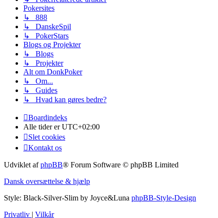
Pokersites
↳ 888
↳ DanskeSpil
↳ PokerStars
Blogs og Projekter
↳ Blogs
↳ Projekter
Alt om DonkPoker
↳ Om...
↳ Guides
↳ Hvad kan gøres bedre?
Boardindeks
Alle tider er
UTC+02:00
Slet cookies
Kontakt os
Udviklet af
phpBB
® Forum Software © phpBB Limited
Dansk oversættelse & hjælp
Style: Black-Silver-Slim by Joyce&Luna
phpBB-Style-Design
Privatliv
|
Vilkår