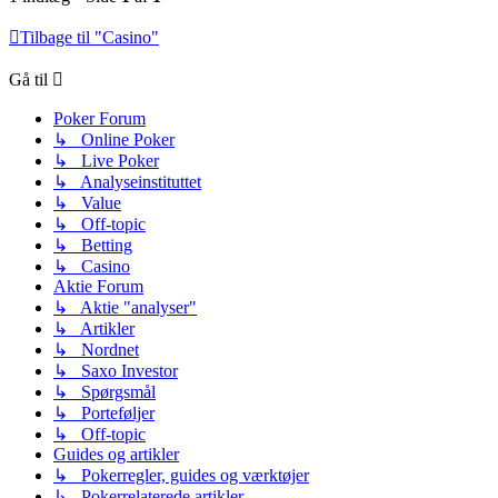
Tilbage til "Casino"
Gå til
Poker Forum
↳ Online Poker
↳ Live Poker
↳ Analyseinstituttet
↳ Value
↳ Off-topic
↳ Betting
↳ Casino
Aktie Forum
↳ Aktie "analyser"
↳ Artikler
↳ Nordnet
↳ Saxo Investor
↳ Spørgsmål
↳ Porteføljer
↳ Off-topic
Guides og artikler
↳ Pokerregler, guides og værktøjer
↳ Pokerrelaterede artikler