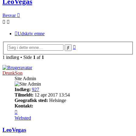
LeoVegas
Besvar
Udskriv emne
Avanceret
Søg
søgning
1 indlæg • Side
1
af
1
DrunkSon
Site Admin
Indlæg:
927
Tilmeldt:
12 apr 2017 13:54
Geografisk sted:
Helsinge
Kontakt:
Kontakt
DrunkSon
Websted
LeoVegas