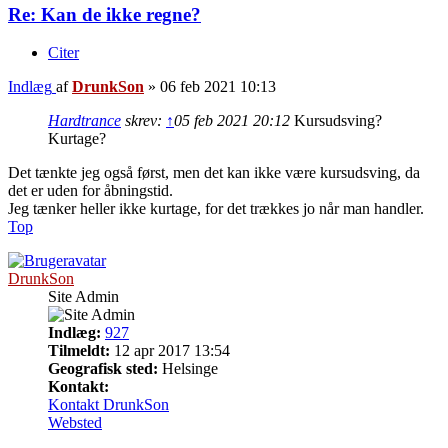
Re: Kan de ikke regne?
Citer
Indlæg
af
DrunkSon
»
06 feb 2021 10:13
Hardtrance
skrev:
↑
05 feb 2021 20:12
Kursudsving?
Kurtage?
Det tænkte jeg også først, men det kan ikke være kursudsving, da
det er uden for åbningstid.
Jeg tænker heller ikke kurtage, for det trækkes jo når man handler.
Top
DrunkSon
Site Admin
Indlæg:
927
Tilmeldt:
12 apr 2017 13:54
Geografisk sted:
Helsinge
Kontakt:
Kontakt DrunkSon
Websted