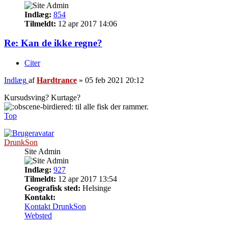
Indlæg:
854
Tilmeldt:
12 apr 2017 14:06
Re: Kan de ikke regne?
Citer
Indlæg
af
Hardtrance
»
05 feb 2021 20:12
Kursudsving? Kurtage?
til alle fisk der rammer.
Top
DrunkSon
Site Admin
Indlæg:
927
Tilmeldt:
12 apr 2017 13:54
Geografisk sted:
Helsinge
Kontakt:
Kontakt DrunkSon
Websted