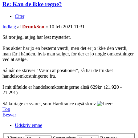
Re: Kan de ikke regne?
Citer
Indlæg
af
DrunkSon
»
10 feb 2021 11:31
Så tror jeg, at jeg har løst mysteriet.
Ens aktier har jo en bestemt værdi, men det er jo ikke den værdi,
man får i hånden, hvis man sælger, for der er jo nogle omkostninger
ved at sælge.
Så når de skriver "Værdi af positioner", så har de trukket
handelsomkostningerne fra.
I mit tilfælde er handelsomkostningerne altså 629kr. (21.920 -
21.291)
Så kurtage er svaret, som Hardtrance også skrev
Top
Besvar
Udskriv emne