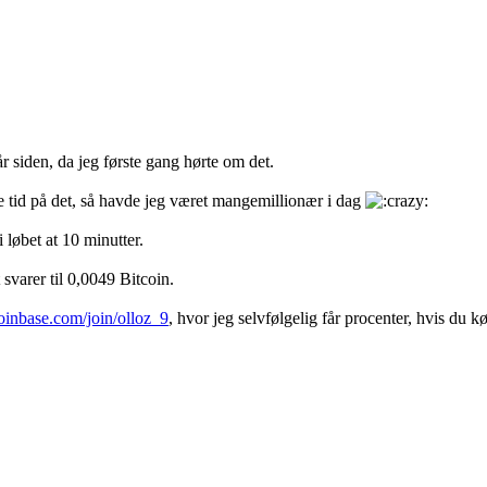
år siden, da jeg første gang hørte om det.
ere tid på det, så havde jeg været mangemillionær i dag
løbet at 10 minutter.
svarer til 0,0049 Bitcoin.
oinbase.com/join/olloz_9
, hvor jeg selvfølgelig får procenter, hvis d