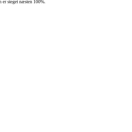
en er steget næsten 100%.