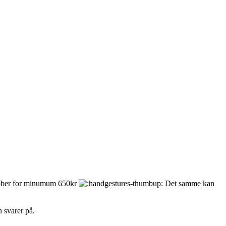
u køber for minumum 650kr
Det samme kan
 svarer på.