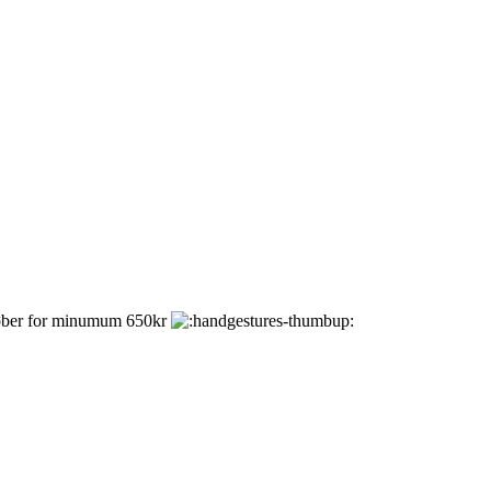
u køber for minumum 650kr