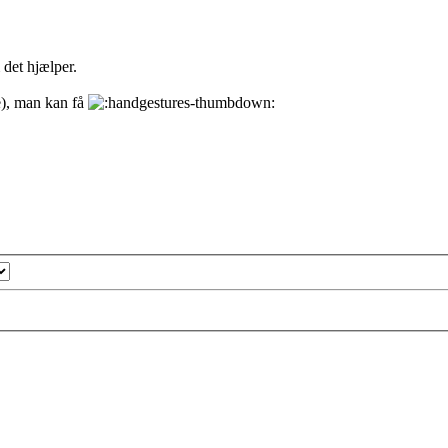
 det hjælper.
te), man kan få