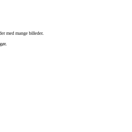
ider med mange billeder.
gør.