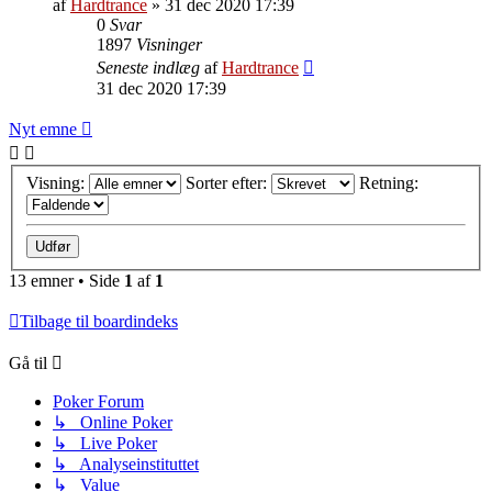
af
Hardtrance
»
31 dec 2020 17:39
0
Svar
1897
Visninger
Seneste indlæg
af
Hardtrance
31 dec 2020 17:39
Nyt emne
Visning:
Sorter efter:
Retning:
13 emner • Side
1
af
1
Tilbage til boardindeks
Gå til
Poker Forum
↳ Online Poker
↳ Live Poker
↳ Analyseinstituttet
↳ Value