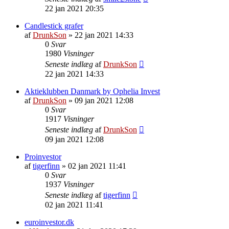
22 jan 2021 20:35
Candlestick grafer
af
DrunkSon
»
22 jan 2021 14:33
0
Svar
1980
Visninger
Seneste indlæg
af
DrunkSon
22 jan 2021 14:33
Aktieklubben Danmark by Ophelia Invest
af
DrunkSon
»
09 jan 2021 12:08
0
Svar
1917
Visninger
Seneste indlæg
af
DrunkSon
09 jan 2021 12:08
Proinvestor
af
tigerfinn
»
02 jan 2021 11:41
0
Svar
1937
Visninger
Seneste indlæg
af
tigerfinn
02 jan 2021 11:41
euroinvestor.dk