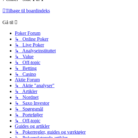
Tilbage til boardindeks
Gå til
Poker Forum
↳ Online Poker
↳ Live Poker
↳ Analyseinstituttet
↳ Value
↳ Off-topic
↳ Betting
↳ Casino
Aktie Forum
↳ Aktie "analyser"
↳ Artikler
↳ Nordnet
↳ Saxo Investor
↳ Spørgsmål
↳ Porteføljer
↳ Off-topic
Guides og artikler
↳ Pokerregler, guides og værktøjer
↳ Pokerrelaterede artikler