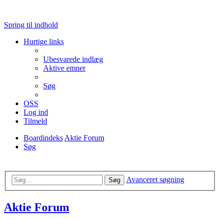
Spring til indhold
Hurtige links
Ubesvarede indlæg
Aktive emner
Søg
OSS
Log ind
Tilmeld
Boardindeks
Aktie Forum
Søg
Avanceret søgning
Søg
Aktie Forum