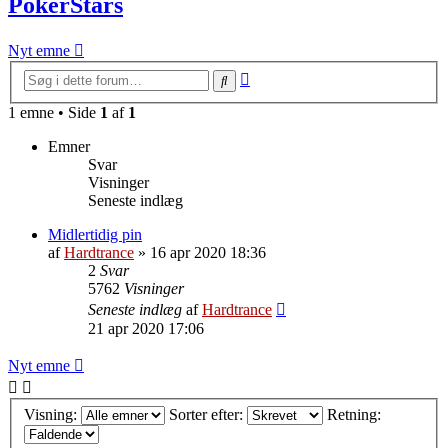
PokerStars
Nyt emne
Avanceret
Søg
søgning
1 emne • Side
1
af
1
Emner
Svar
Visninger
Seneste indlæg
Midlertidig pin
af
Hardtrance
»
16 apr 2020 18:36
2
Svar
5762
Visninger
Seneste indlæg
af
Hardtrance
21 apr 2020 17:06
Nyt emne
Visning:
Sorter efter:
Retning: