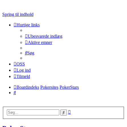
Spring til indhold
Hurtige links
Ubesvarede indlæg
Aktive emner
Søg
OSS
Log ind
Tilmeld
Boardindeks
Pokersites
PokerStars
Søg
Avanceret
Søg
søgning