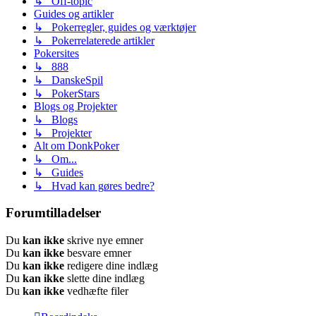
↳ Off-topic
Guides og artikler
↳ Pokerregler, guides og værktøjer
↳ Pokerrelaterede artikler
Pokersites
↳ 888
↳ DanskeSpil
↳ PokerStars
Blogs og Projekter
↳ Blogs
↳ Projekter
Alt om DonkPoker
↳ Om...
↳ Guides
↳ Hvad kan gøres bedre?
Forumtilladelser
Du
kan ikke
skrive nye emner
Du
kan ikke
besvare emner
Du
kan ikke
redigere dine indlæg
Du
kan ikke
slette dine indlæg
Du
kan ikke
vedhæfte filer