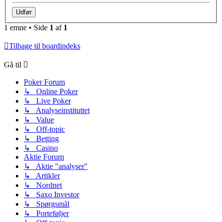
1 emne • Side
1
af
1
Tilbage til boardindeks
Gå til
Poker Forum
↳ Online Poker
↳ Live Poker
↳ Analyseinstituttet
↳ Value
↳ Off-topic
↳ Betting
↳ Casino
Aktie Forum
↳ Aktie "analyser"
↳ Artikler
↳ Nordnet
↳ Saxo Investor
↳ Spørgsmål
↳ Porteføljer