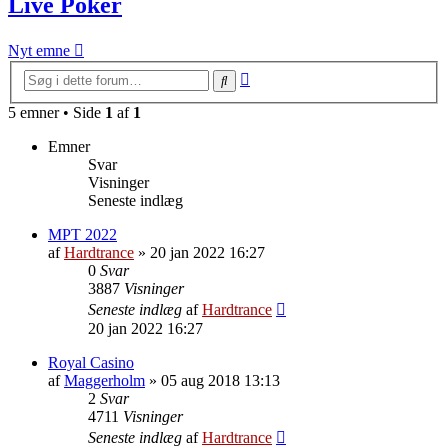
Live Poker
Nyt emne
Avanceret
Søg
søgning
5 emner • Side
1
af
1
Emner
Svar
Visninger
Seneste indlæg
MPT 2022
af
Hardtrance
»
20 jan 2022 16:27
0
Svar
3887
Visninger
Seneste indlæg
af
Hardtrance
20 jan 2022 16:27
Royal Casino
af
Maggerholm
»
05 aug 2018 13:13
2
Svar
4711
Visninger
Seneste indlæg
af
Hardtrance