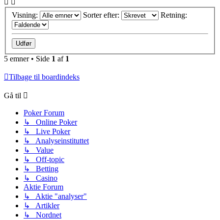
Visning:
Sorter efter:
Retning:
5 emner • Side
1
af
1
Tilbage til boardindeks
Gå til
Poker Forum
↳ Online Poker
↳ Live Poker
↳ Analyseinstituttet
↳ Value
↳ Off-topic
↳ Betting
↳ Casino
Aktie Forum
↳ Aktie "analyser"
↳ Artikler
↳ Nordnet