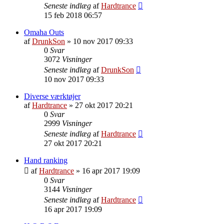
Seneste indlæg
af
Hardtrance
15 feb 2018 06:57
Omaha Outs
af
DrunkSon
»
10 nov 2017 09:33
0
Svar
3072
Visninger
Seneste indlæg
af
DrunkSon
10 nov 2017 09:33
Diverse værktøjer
af
Hardtrance
»
27 okt 2017 20:21
0
Svar
2999
Visninger
Seneste indlæg
af
Hardtrance
27 okt 2017 20:21
Hand ranking
af
Hardtrance
»
16 apr 2017 19:09
0
Svar
3144
Visninger
Seneste indlæg
af
Hardtrance
16 apr 2017 19:09