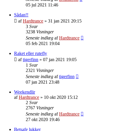
05 jul 2021 11:46
Sådan!!
af
Hardtrance
»
31 jan 2021 20:15
3
Svar
3238
Visninger
Seneste indlæg
af
Hardtrance
05 feb 2021 19:04
Raket eller rutefly
af
tigerfinn
»
07 jan 2021 19:05
1
Svar
2321
Visninger
Seneste indlæg
af
tigerfinn
07 jan 2021 23:48
Weekendlir
af
Hardtrance
»
10 okt 2020 15:12
2
Svar
2767
Visninger
Seneste indlæg
af
Hardtrance
27 okt 2020 19:46
Betsafe lukker