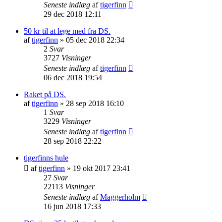
Seneste indlæg
af
tigerfinn
29 dec 2018 12:11
50 kr til at lege med fra DS.
af
tigerfinn
»
05 dec 2018 22:34
2
Svar
3727
Visninger
Seneste indlæg
af
tigerfinn
06 dec 2018 19:54
Raket på DS.
af
tigerfinn
»
28 sep 2018 16:10
1
Svar
3229
Visninger
Seneste indlæg
af
tigerfinn
28 sep 2018 22:22
tigerfinns hule
af
tigerfinn
»
19 okt 2017 23:41
27
Svar
22113
Visninger
Seneste indlæg
af
Maggerholm
16 jun 2018 17:33