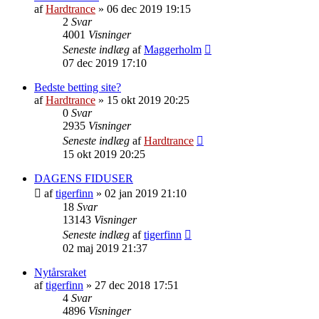
af
Hardtrance
»
06 dec 2019 19:15
2
Svar
4001
Visninger
Seneste indlæg
af
Maggerholm
07 dec 2019 17:10
Bedste betting site?
af
Hardtrance
»
15 okt 2019 20:25
0
Svar
2935
Visninger
Seneste indlæg
af
Hardtrance
15 okt 2019 20:25
DAGENS FIDUSER
af
tigerfinn
»
02 jan 2019 21:10
18
Svar
13143
Visninger
Seneste indlæg
af
tigerfinn
02 maj 2019 21:37
Nytårsraket
af
tigerfinn
»
27 dec 2018 17:51
4
Svar
4896
Visninger