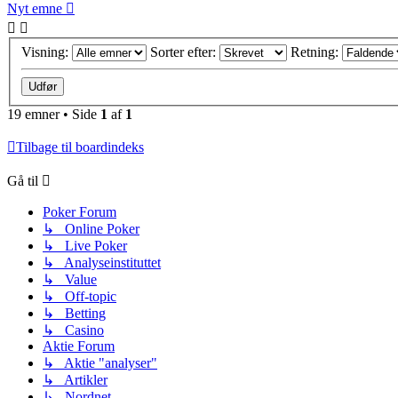
Nyt emne
Visning:
Sorter efter:
Retning:
19 emner • Side
1
af
1
Tilbage til boardindeks
Gå til
Poker Forum
↳ Online Poker
↳ Live Poker
↳ Analyseinstituttet
↳ Value
↳ Off-topic
↳ Betting
↳ Casino
Aktie Forum
↳ Aktie "analyser"
↳ Artikler
↳ Nordnet