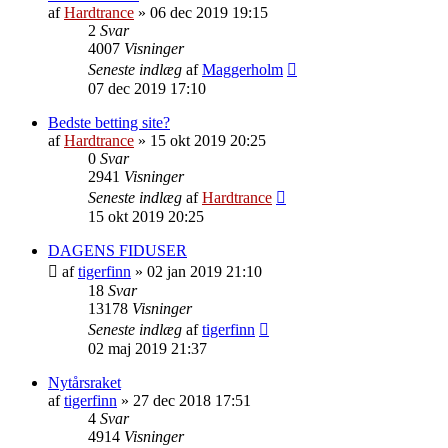
af
Hardtrance
»
06 dec 2019 19:15
2
Svar
4007
Visninger
Seneste indlæg
af
Maggerholm
07 dec 2019 17:10
Bedste betting site?
af
Hardtrance
»
15 okt 2019 20:25
0
Svar
2941
Visninger
Seneste indlæg
af
Hardtrance
15 okt 2019 20:25
DAGENS FIDUSER
af
tigerfinn
»
02 jan 2019 21:10
18
Svar
13178
Visninger
Seneste indlæg
af
tigerfinn
02 maj 2019 21:37
Nytårsraket
af
tigerfinn
»
27 dec 2018 17:51
4
Svar
4914
Visninger