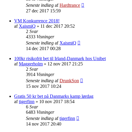
Seneste indlæg
af
Hardtrance
27 dec 2017 15:59
VM Konkurrence 2018!
af
XaismiQ
»
11 dec 2017 20:52
2
Svar
4333
Visninger
Seneste indlæg
af
XaismiQ
14 dec 2017 00:28
100kr risikofrit bet til Irland-Danmark hos Unibet
af
Maggerholm
»
12 nov 2017 21:25
2
Svar
3914
Visninger
Seneste indlæg
af
DrunkSon
15 nov 2017 10:24
Gratis 50 kr bet på Danmarks kamp lørdag
af
tigerfinn
»
10 nov 2017 18:54
6
Svar
6483
Visninger
Seneste indlæg
af
tigerfinn
14 nov 2017 20:40