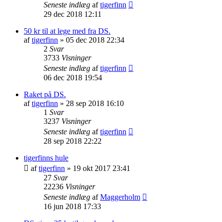
Seneste indlæg
af
tigerfinn
29 dec 2018 12:11
50 kr til at lege med fra DS.
af
tigerfinn
»
05 dec 2018 22:34
2
Svar
3733
Visninger
Seneste indlæg
af
tigerfinn
06 dec 2018 19:54
Raket på DS.
af
tigerfinn
»
28 sep 2018 16:10
1
Svar
3237
Visninger
Seneste indlæg
af
tigerfinn
28 sep 2018 22:22
tigerfinns hule
af
tigerfinn
»
19 okt 2017 23:41
27
Svar
22236
Visninger
Seneste indlæg
af
Maggerholm
16 jun 2018 17:33