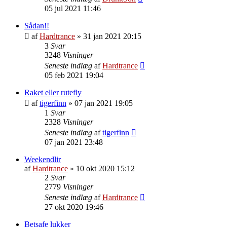
05 jul 2021 11:46
Sådan!!
af
Hardtrance
»
31 jan 2021 20:15
3
Svar
3248
Visninger
Seneste indlæg
af
Hardtrance
05 feb 2021 19:04
Raket eller rutefly
af
tigerfinn
»
07 jan 2021 19:05
1
Svar
2328
Visninger
Seneste indlæg
af
tigerfinn
07 jan 2021 23:48
Weekendlir
af
Hardtrance
»
10 okt 2020 15:12
2
Svar
2779
Visninger
Seneste indlæg
af
Hardtrance
27 okt 2020 19:46
Betsafe lukker