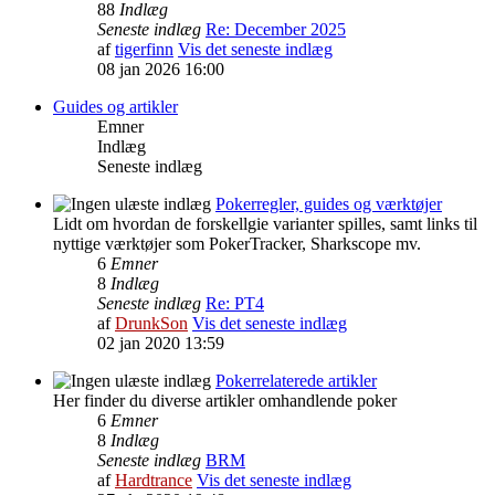
88
Indlæg
Seneste indlæg
Re: December 2025
af
tigerfinn
Vis det seneste indlæg
08 jan 2026 16:00
Guides og artikler
Emner
Indlæg
Seneste indlæg
Pokerregler, guides og værktøjer
Lidt om hvordan de forskellgie varianter spilles, samt links til
nyttige værktøjer som PokerTracker, Sharkscope mv.
6
Emner
8
Indlæg
Seneste indlæg
Re: PT4
af
DrunkSon
Vis det seneste indlæg
02 jan 2020 13:59
Pokerrelaterede artikler
Her finder du diverse artikler omhandlende poker
6
Emner
8
Indlæg
Seneste indlæg
BRM
af
Hardtrance
Vis det seneste indlæg