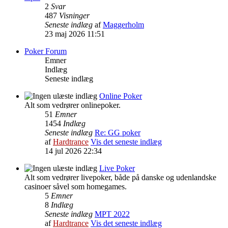
2
Svar
487
Visninger
Seneste indlæg
af
Maggerholm
23 maj 2026 11:51
Poker Forum
Emner
Indlæg
Seneste indlæg
Online Poker
Alt som vedrører onlinepoker.
51
Emner
1454
Indlæg
Seneste indlæg
Re: GG poker
af
Hardtrance
Vis det seneste indlæg
14 jul 2026 22:34
Live Poker
Alt som vedrører livepoker, både på danske og udenlandske
casinoer såvel som homegames.
5
Emner
8
Indlæg
Seneste indlæg
MPT 2022
af
Hardtrance
Vis det seneste indlæg