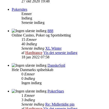
27 okt 2020 19:48
Pokersites
Emner
Indlæg
Seneste indlæg
888
Online Casino, Poker og Sportsbetting
15
Emner
40
Indlæg
Seneste indlæg
XL Winter
af
Hardtrance
Vis det seneste indlæg
18 jan 2022 07:58
DanskeSpil
Hele Danmarks spilselskab
0
Emner
0
Indlæg
Ingen indlæg
PokerStars
1
Emner
3
Indlæg
Seneste indlæg
Re: Midlertidig pin
af
Hardtrance
Vis det seneste indlæg