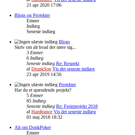
21 apr 2020 17:06
Blogs og Projekter
Emner
Indlæg
Seneste indlæg
Blogs
Skriv om alt hvad der rører sig...
3
Emner
6
Indlæg
Seneste indlæg
Re: Respekt
af
DrunkSon
Vis det seneste indlæg
23 apr 2019 14:56
Projekter
Har du et spændende projekt?
5
Emner
85
Indlæg
Seneste indlæg
Re: Ferieprojekt 2018
af
Hardtrance
Vis det seneste indlæg
01 maj 2018 18:32
Alt om DonkPoker
Emner