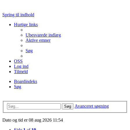
Spring til indhold
Hurtige links
Ubesvarede indlæg
Aktive emner
Søg
OSS
Log ind
Tilmeld
Boardindeks
Søg
Avanceret søgning
Søg
Dato og tid er 08 aug 2026 11:54
Side
1
af
10