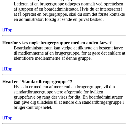
Lederen af en brugergruppe udpeges normalt ved oprettelsen
af gruppen af en boardadministrator. Hvis du er interesseret i
at få oprettet en brugergruppe, skal du som det første kontakte
en administrator; forsøg at sende en privat besked.
Top
Hvorfor vises nogle brugergrupper med en anden farve?
Boardadministratoren kan vælge at tilknytte en bestemt farve
til medlemmerne af en brugergruppe, for at gøre det enklere at
identificere medlemmerne af denne gruppe.
Top
Hvad er "Standardbrugergruppe"?
Hvis du er medlem af mere end en brugergruppe, vil din
standardbrugergruppe være afgørende for hvilken
gruppefarve og rang der vises for dig. En boardadministrator
kan give dig tilladelse til at ændre din standardbrugergruppe i
brugerkontrolpanelet.
Top