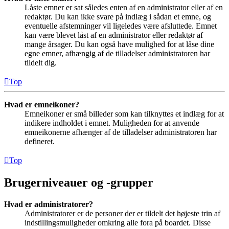
Låste emner er sat således enten af en administrator eller af en
redaktør. Du kan ikke svare på indlæg i sådan et emne, og
eventuelle afstemninger vil ligeledes være afsluttede. Emnet
kan være blevet låst af en administrator eller redaktør af
mange årsager. Du kan også have mulighed for at låse dine
egne emner, afhængig af de tilladelser administratoren har
tildelt dig.
Top
Hvad er emneikoner?
Emneikoner er små billeder som kan tilknyttes et indlæg for at
indikere indholdet i emnet. Muligheden for at anvende
emneikonerne afhænger af de tilladelser administratoren har
defineret.
Top
Brugerniveauer og -grupper
Hvad er administratorer?
Administratorer er de personer der er tildelt det højeste trin af
indstillingsmuligheder omkring alle fora på boardet. Disse