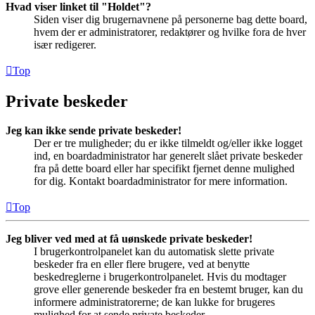
Hvad viser linket til "Holdet"?
Siden viser dig brugernavnene på personerne bag dette board,
hvem der er administratorer, redaktører og hvilke fora de hver
især redigerer.
Top
Private beskeder
Jeg kan ikke sende private beskeder!
Der er tre muligheder; du er ikke tilmeldt og/eller ikke logget
ind, en boardadministrator har generelt slået private beskeder
fra på dette board eller har specifikt fjernet denne mulighed
for dig. Kontakt boardadministrator for mere information.
Top
Jeg bliver ved med at få uønskede private beskeder!
I brugerkontrolpanelet kan du automatisk slette private
beskeder fra en eller flere brugere, ved at benytte
beskedreglerne i brugerkontrolpanelet. Hvis du modtager
grove eller generende beskeder fra en bestemt bruger, kan du
informere administratorerne; de kan lukke for brugeres
mulighed for at sende private beskeder.