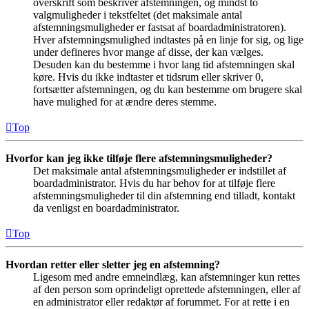
overskrift som beskriver afstemningen, og mindst to
valgmuligheder i tekstfeltet (det maksimale antal
afstemningsmuligheder er fastsat af boardadministratoren).
Hver afstemningsmulighed indtastes på en linje for sig, og lige
under defineres hvor mange af disse, der kan vælges.
Desuden kan du bestemme i hvor lang tid afstemningen skal
køre. Hvis du ikke indtaster et tidsrum eller skriver 0,
fortsætter afstemningen, og du kan bestemme om brugere skal
have mulighed for at ændre deres stemme.
Top
Hvorfor kan jeg ikke tilføje flere afstemningsmuligheder?
Det maksimale antal afstemningsmuligheder er indstillet af
boardadministrator. Hvis du har behov for at tilføje flere
afstemningsmuligheder til din afstemning end tilladt, kontakt
da venligst en boardadministrator.
Top
Hvordan retter eller sletter jeg en afstemning?
Ligesom med andre emneindlæg, kan afstemninger kun rettes
af den person som oprindeligt oprettede afstemningen, eller af
en administrator eller redaktør af forummet. For at rette i en