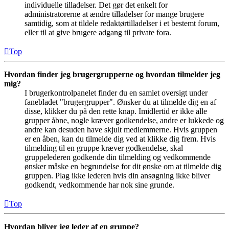
individuelle tilladelser. Det gør det enkelt for
administratorerne at ændre tilladelser for mange brugere
samtidig, som at tildele redaktørtilladelser i et bestemt forum,
eller til at give brugere adgang til private fora.
Top
Hvordan finder jeg brugergrupperne og hvordan tilmelder jeg
mig?
I brugerkontrolpanelet finder du en samlet oversigt under
fanebladet "brugergrupper". Ønsker du at tilmelde dig en af
disse, klikker du på den rette knap. Imidlertid er ikke alle
grupper åbne, nogle kræver godkendelse, andre er lukkede og
andre kan desuden have skjult medlemmerne. Hvis gruppen
er en åben, kan du tilmelde dig ved at klikke dig frem. Hvis
tilmelding til en gruppe kræver godkendelse, skal
gruppelederen godkende din tilmelding og vedkommende
ønsker måske en begrundelse for dit ønske om at tilmelde dig
gruppen. Plag ikke lederen hvis din ansøgning ikke bliver
godkendt, vedkommende har nok sine grunde.
Top
Hvordan bliver jeg leder af en gruppe?