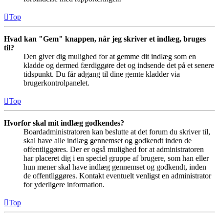
Top
Hvad kan "Gem" knappen, når jeg skriver et indlæg, bruges
til?
Den giver dig mulighed for at gemme dit indlæg som en
kladde og dermed færdiggøre det og indsende det på et senere
tidspunkt. Du får adgang til dine gemte kladder via
brugerkontrolpanelet.
Top
Hvorfor skal mit indlæg godkendes?
Boardadministratoren kan beslutte at det forum du skriver til,
skal have alle indlæg gennemset og godkendt inden de
offentliggøres. Der er også mulighed for at administratoren
har placeret dig i en speciel gruppe af brugere, som han eller
hun mener skal have indlæg gennemset og godkendt, inden
de offentliggøres. Kontakt eventuelt venligst en administrator
for yderligere information.
Top