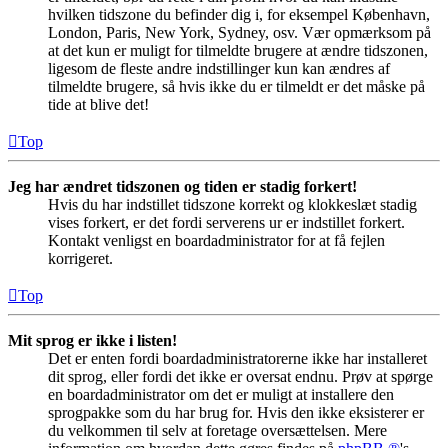
hvilken tidszone du befinder dig i, for eksempel København,
London, Paris, New York, Sydney, osv. Vær opmærksom på
at det kun er muligt for tilmeldte brugere at ændre tidszonen,
ligesom de fleste andre indstillinger kun kan ændres af
tilmeldte brugere, så hvis ikke du er tilmeldt er det måske på
tide at blive det!
Top
Jeg har ændret tidszonen og tiden er stadig forkert!
Hvis du har indstillet tidszone korrekt og klokkeslæt stadig
vises forkert, er det fordi serverens ur er indstillet forkert.
Kontakt venligst en boardadministrator for at få fejlen
korrigeret.
Top
Mit sprog er ikke i listen!
Det er enten fordi boardadministratorerne ikke har installeret
dit sprog, eller fordi det ikke er oversat endnu. Prøv at spørge
en boardadministrator om det er muligt at installere den
sprogpakke som du har brug for. Hvis den ikke eksisterer er
du velkommen til selv at foretage oversættelsen. Mere