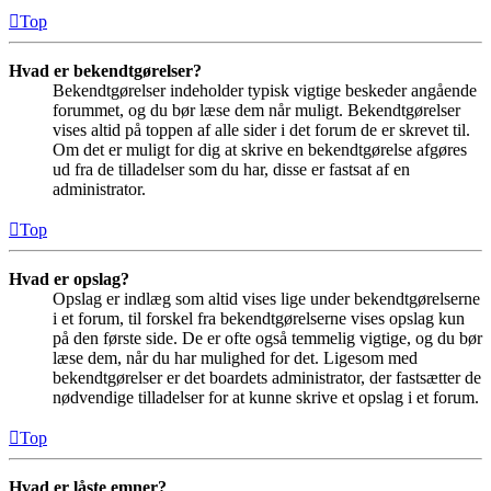
Top
Hvad er bekendtgørelser?
Bekendtgørelser indeholder typisk vigtige beskeder angående
forummet, og du bør læse dem når muligt. Bekendtgørelser
vises altid på toppen af alle sider i det forum de er skrevet til.
Om det er muligt for dig at skrive en bekendtgørelse afgøres
ud fra de tilladelser som du har, disse er fastsat af en
administrator.
Top
Hvad er opslag?
Opslag er indlæg som altid vises lige under bekendtgørelserne
i et forum, til forskel fra bekendtgørelserne vises opslag kun
på den første side. De er ofte også temmelig vigtige, og du bør
læse dem, når du har mulighed for det. Ligesom med
bekendtgørelser er det boardets administrator, der fastsætter de
nødvendige tilladelser for at kunne skrive et opslag i et forum.
Top
Hvad er låste emner?